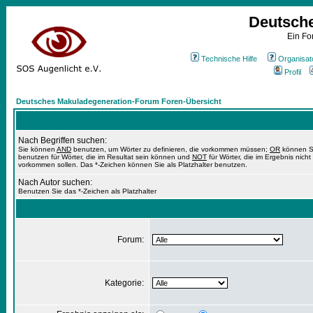
Deutsch
Ein Fo
Technische Hilfe
Organisat
Profil
Deutsches Makuladegeneration-Forum Foren-Übersicht
Nach Begriffen suchen:
Sie können
AND
benutzen, um Wörter zu definieren, die vorkommen müssen;
OR
können S
benutzen für Wörter, die im Resultat sein können und
NOT
für Wörter, die im Ergebnis nicht
vorkommen sollen. Das *-Zeichen können Sie als Platzhalter benutzen.
Nach Autor suchen:
Benutzen Sie das *-Zeichen als Platzhalter
Forum:
Kategorie: