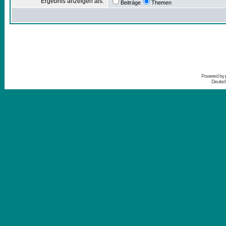
Ergebnis anzeigen als:
Beiträge
Themen
Powered by
Deutsc