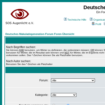
Deutsch
Ein Fo
Technische Hilfe
Organisat
Profil
Deutsches Makuladegeneration-Forum Foren-Übersicht
Nach Begriffen suchen:
Sie können
AND
benutzen, um Wörter zu definieren, die vorkommen müssen;
OR
können S
benutzen für Wörter, die im Resultat sein können und
NOT
für Wörter, die im Ergebnis nicht
vorkommen sollen. Das *-Zeichen können Sie als Platzhalter benutzen.
Nach Autor suchen:
Benutzen Sie das *-Zeichen als Platzhalter
Forum:
Kategorie: