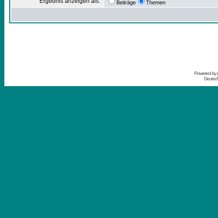
Ergebnis anzeigen als:
Beiträge
Themen
Powered by
Deutsc