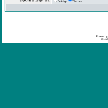
Ergebnis anzeigen als:
Beiträge
Themen
Powered by
Deutsc