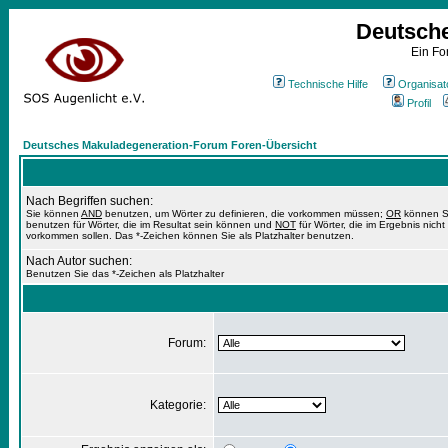
Deutsch
Ein Fo
Technische Hilfe
Organisat
Profil
Deutsches Makuladegeneration-Forum Foren-Übersicht
Nach Begriffen suchen:
Sie können
AND
benutzen, um Wörter zu definieren, die vorkommen müssen;
OR
können S
benutzen für Wörter, die im Resultat sein können und
NOT
für Wörter, die im Ergebnis nicht
vorkommen sollen. Das *-Zeichen können Sie als Platzhalter benutzen.
Nach Autor suchen:
Benutzen Sie das *-Zeichen als Platzhalter
Forum:
Kategorie: