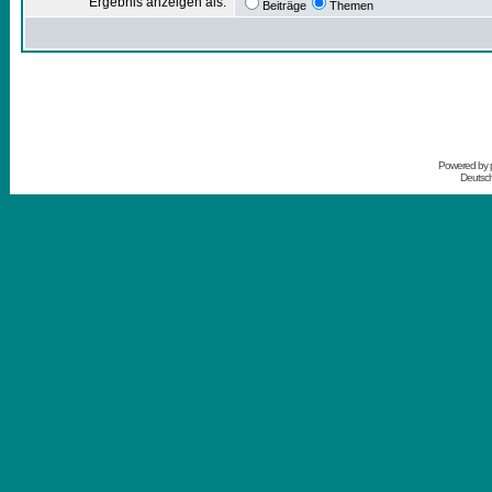
Ergebnis anzeigen als:
Beiträge
Themen
Powered by
Deutsc