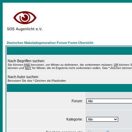
Deutsches Makuladegeneration-Forum Foren-Übersicht
Nach Begriffen suchen:
Sie können
AND
benutzen, um Wörter zu definieren, die vorkommen müssen;
OR
können Si
können und
NOT
für Wörter, die im Ergebnis nicht vorkommen sollen. Das *-Zeichen können
Nach Autor suchen:
Benutzen Sie das *-Zeichen als Platzhalter
Forum:
Kategorie: