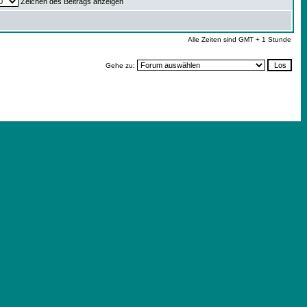
Zeichen des Beitrags anzeigen
Alle Zeiten sind GMT + 1 Stunde
Gehe zu: