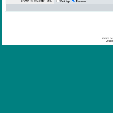
Ergebnis anzeigen als:
Beiträge
Themen
Powered by
Deutsc