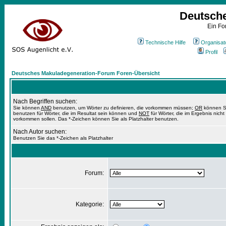
Deutsch
Ein Fo
Technische Hilfe
Organisat
Profil
Deutsches Makuladegeneration-Forum Foren-Übersicht
Nach Begriffen suchen:
Sie können
AND
benutzen, um Wörter zu definieren, die vorkommen müssen;
OR
können S
benutzen für Wörter, die im Resultat sein können und
NOT
für Wörter, die im Ergebnis nicht
vorkommen sollen. Das *-Zeichen können Sie als Platzhalter benutzen.
Nach Autor suchen:
Benutzen Sie das *-Zeichen als Platzhalter
Forum:
Kategorie: