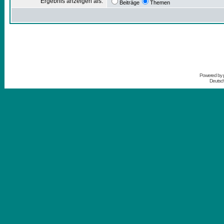
Ergebnis anzeigen als:
Beiträge
Themen
Powered by
Deutsc