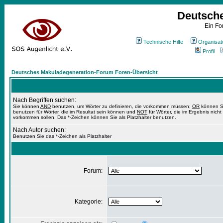
Deutsch
Ein Fo
Technische Hilfe
Organisat
Profil
Deutsches Makuladegeneration-Forum Foren-Übersicht
Nach Begriffen suchen:
Sie können
AND
benutzen, um Wörter zu definieren, die vorkommen müssen;
OR
können S
benutzen für Wörter, die im Resultat sein können und
NOT
für Wörter, die im Ergebnis nicht
vorkommen sollen. Das *-Zeichen können Sie als Platzhalter benutzen.
Nach Autor suchen:
Benutzen Sie das *-Zeichen als Platzhalter
Forum:
Kategorie: