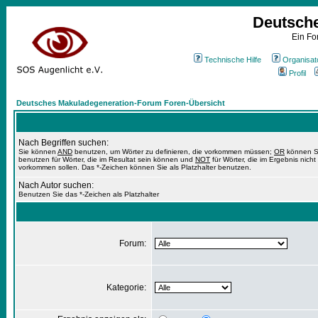
Deutsch
Ein Fo
Technische Hilfe
Organisat
Profil
Deutsches Makuladegeneration-Forum Foren-Übersicht
Nach Begriffen suchen:
Sie können
AND
benutzen, um Wörter zu definieren, die vorkommen müssen;
OR
können S
benutzen für Wörter, die im Resultat sein können und
NOT
für Wörter, die im Ergebnis nicht
vorkommen sollen. Das *-Zeichen können Sie als Platzhalter benutzen.
Nach Autor suchen:
Benutzen Sie das *-Zeichen als Platzhalter
Forum:
Kategorie: