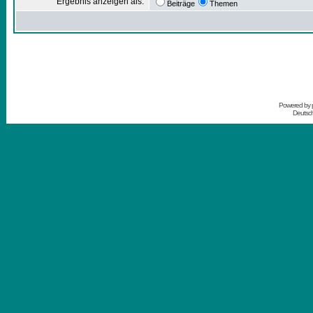
Ergebnis anzeigen als:
Beiträge
Themen
Powered by
Deutsc