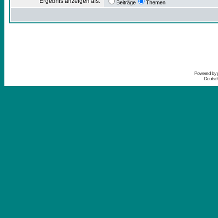
Ergebnis anzeigen als:
Beiträge
Themen
Powered by
Deutsc