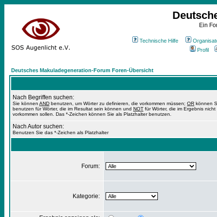
Deutsch
Ein Fo
Technische Hilfe
Organisat
Profil
Deutsches Makuladegeneration-Forum Foren-Übersicht
Nach Begriffen suchen:
Sie können
AND
benutzen, um Wörter zu definieren, die vorkommen müssen;
OR
können S
benutzen für Wörter, die im Resultat sein können und
NOT
für Wörter, die im Ergebnis nicht
vorkommen sollen. Das *-Zeichen können Sie als Platzhalter benutzen.
Nach Autor suchen:
Benutzen Sie das *-Zeichen als Platzhalter
Forum:
Kategorie: