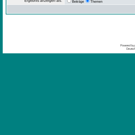
Ergebnis anzeigen als:
Beiträge
Themen
Powered by
Deutsc