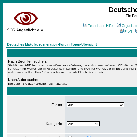
Deutsch
Ein Fo
Technische Hilfe
Organisat
Profil
Deutsches Makuladegeneration-Forum Foren-Übersicht
Nach Begriffen suchen:
Sie können
AND
benutzen, um Wörter zu definieren, die vorkommen müssen;
OR
können S
benutzen für Wörter, die im Resultat sein können und
NOT
für Wörter, die im Ergebnis nicht
vorkommen sollen. Das *-Zeichen können Sie als Platzhalter benutzen.
Nach Autor suchen:
Benutzen Sie das *-Zeichen als Platzhalter
Forum:
Kategorie: