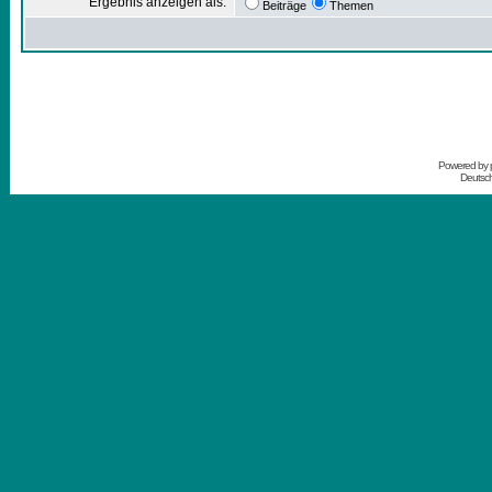
Ergebnis anzeigen als:
Beiträge
Themen
Powered by
Deutsc