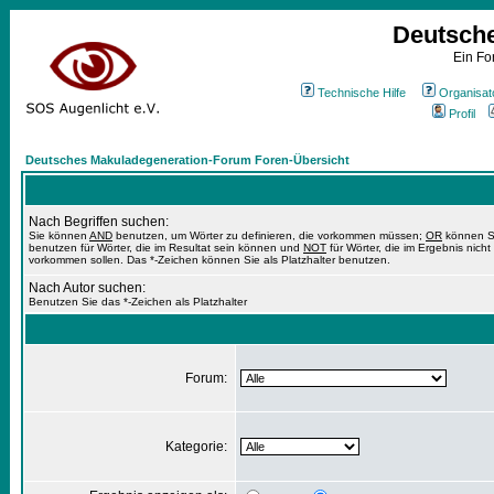
Deutsch
Ein Fo
Technische Hilfe
Organisat
Profil
Deutsches Makuladegeneration-Forum Foren-Übersicht
Nach Begriffen suchen:
Sie können
AND
benutzen, um Wörter zu definieren, die vorkommen müssen;
OR
können S
benutzen für Wörter, die im Resultat sein können und
NOT
für Wörter, die im Ergebnis nicht
vorkommen sollen. Das *-Zeichen können Sie als Platzhalter benutzen.
Nach Autor suchen:
Benutzen Sie das *-Zeichen als Platzhalter
Forum:
Kategorie: