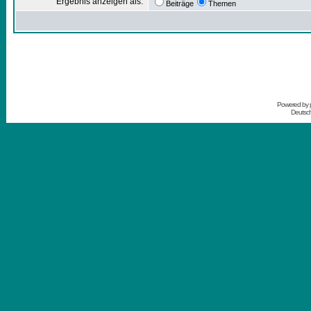
Ergebnis anzeigen als:
Beiträge
Themen
Powered by
Deutsc