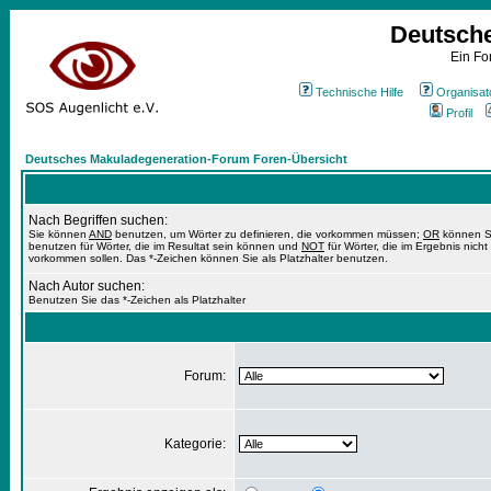
Deutsch
Ein Fo
Technische Hilfe
Organisat
Profil
Deutsches Makuladegeneration-Forum Foren-Übersicht
Nach Begriffen suchen:
Sie können
AND
benutzen, um Wörter zu definieren, die vorkommen müssen;
OR
können S
benutzen für Wörter, die im Resultat sein können und
NOT
für Wörter, die im Ergebnis nicht
vorkommen sollen. Das *-Zeichen können Sie als Platzhalter benutzen.
Nach Autor suchen:
Benutzen Sie das *-Zeichen als Platzhalter
Forum:
Kategorie: