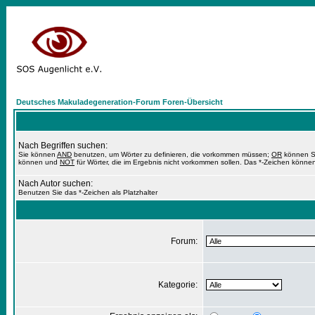
Deutsches Makuladegeneration-Forum Foren-Übersicht
Nach Begriffen suchen:
Sie können
AND
benutzen, um Wörter zu definieren, die vorkommen müssen;
OR
können Si
können und
NOT
für Wörter, die im Ergebnis nicht vorkommen sollen. Das *-Zeichen können
Nach Autor suchen:
Benutzen Sie das *-Zeichen als Platzhalter
Forum:
Kategorie: