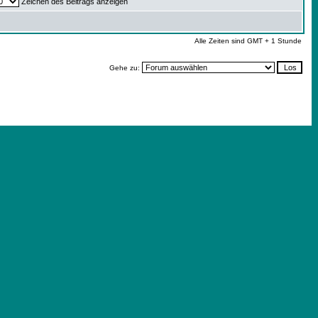
Zeichen des Beitrags anzeigen
Alle Zeiten sind GMT + 1 Stunde
Gehe zu: