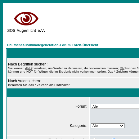
Deutsches Makuladegeneration-Forum Foren-Übersicht
Nach Begriffen suchen:
Sie können
AND
benutzen, um Wörter zu definieren, die vorkommen müssen;
OR
können Si
können und
NOT
für Wörter, die im Ergebnis nicht vorkommen sollen. Das *-Zeichen können
Nach Autor suchen:
Benutzen Sie das *-Zeichen als Platzhalter
Forum:
Kategorie: