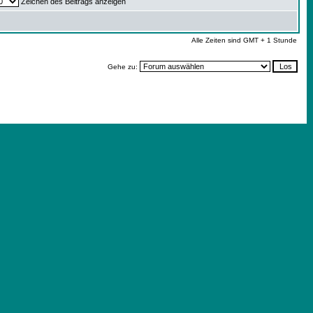
Zeichen des Beitrags anzeigen
Alle Zeiten sind GMT + 1 Stunde
Gehe zu: