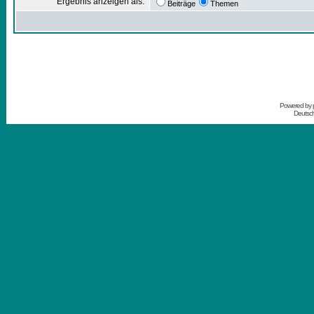
Ergebnis anzeigen als:
Beiträge
Themen
Powered by
Deutsc