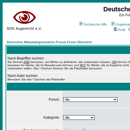
Deutsch
Ein Fo
Technische Hilfe
Organisat
Profil
Deutsches Makuladegeneration-Forum Foren-Übersicht
Nach Begriffen suchen:
Sie können
AND
benutzen, um Wörter zu definieren, die vorkommen müssen;
OR
können S
benutzen für Wörter, die im Resultat sein können und
NOT
für Wörter, die im Ergebnis nicht
vorkommen sollen. Das *-Zeichen können Sie als Platzhalter benutzen.
Nach Autor suchen:
Benutzen Sie das *-Zeichen als Platzhalter
Forum:
Kategorie: