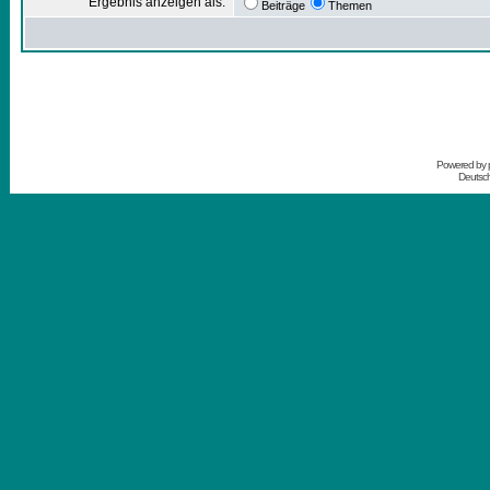
Ergebnis anzeigen als:
Beiträge
Themen
Powered by
Deutsc