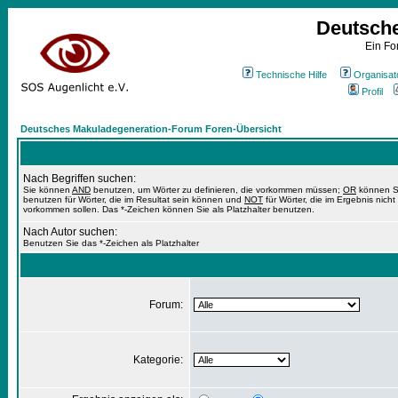
Deutsch
Ein Fo
Technische Hilfe
Organisat
Profil
Deutsches Makuladegeneration-Forum Foren-Übersicht
Nach Begriffen suchen:
Sie können
AND
benutzen, um Wörter zu definieren, die vorkommen müssen;
OR
können S
benutzen für Wörter, die im Resultat sein können und
NOT
für Wörter, die im Ergebnis nicht
vorkommen sollen. Das *-Zeichen können Sie als Platzhalter benutzen.
Nach Autor suchen:
Benutzen Sie das *-Zeichen als Platzhalter
Forum:
Kategorie: