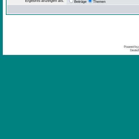
Ergebnis anzeigen als:
Beiträge
Themen
Powered by
Deutsc