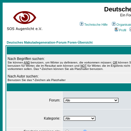
Deutsch
Ein Fo
Technische Hilfe
Organisat
Profil
Deutsches Makuladegeneration-Forum Foren-Übersicht
Nach Begriffen suchen:
Sie können
AND
benutzen, um Wörter zu definieren, die vorkommen müssen;
OR
können S
benutzen für Wörter, die im Resultat sein können und
NOT
für Wörter, die im Ergebnis nicht
vorkommen sollen. Das *-Zeichen können Sie als Platzhalter benutzen.
Nach Autor suchen:
Benutzen Sie das *-Zeichen als Platzhalter
Forum:
Kategorie: