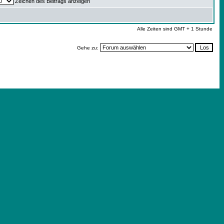
Zeichen des Beitrags anzeigen
Alle Zeiten sind GMT + 1 Stunde
Gehe zu: