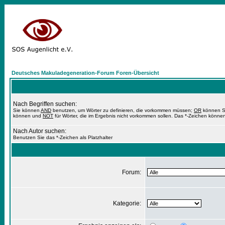
Deutsches Makuladegeneration-Forum Foren-Übersicht
Nach Begriffen suchen:
Sie können
AND
benutzen, um Wörter zu definieren, die vorkommen müssen;
OR
können Si
können und
NOT
für Wörter, die im Ergebnis nicht vorkommen sollen. Das *-Zeichen können
Nach Autor suchen:
Benutzen Sie das *-Zeichen als Platzhalter
Forum:
Kategorie: