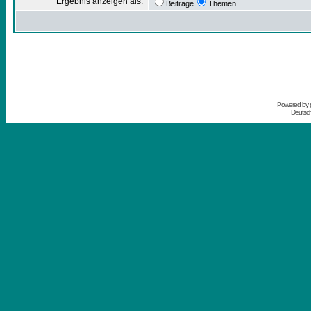
Ergebnis anzeigen als:
Beiträge
Themen
Powered by
Deutsc