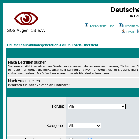
Deutsch
Ein Fo
Technische Hilfe
Organisat
Profil
Deutsches Makuladegeneration-Forum Foren-Übersicht
Nach Begriffen suchen:
Sie können
AND
benutzen, um Wörter zu definieren, die vorkommen müssen;
OR
können S
benutzen für Wörter, die im Resultat sein können und
NOT
für Wörter, die im Ergebnis nicht
vorkommen sollen. Das *-Zeichen können Sie als Platzhalter benutzen.
Nach Autor suchen:
Benutzen Sie das *-Zeichen als Platzhalter
Forum:
Kategorie: