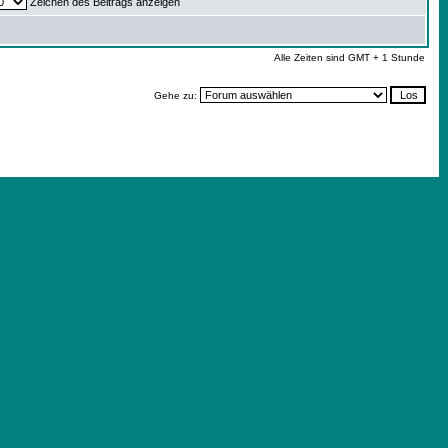
Zeichen des Beitrags anzeigen
Alle Zeiten sind GMT + 1 Stunde
Gehe zu: