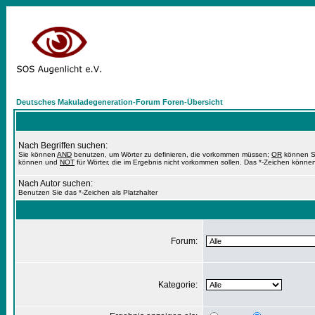
Deutsches Makuladegeneration-Forum Foren-Übersicht
Nach Begriffen suchen:
Sie können
AND
benutzen, um Wörter zu definieren, die vorkommen müssen;
OR
können Si
können und
NOT
für Wörter, die im Ergebnis nicht vorkommen sollen. Das *-Zeichen können
Nach Autor suchen:
Benutzen Sie das *-Zeichen als Platzhalter
Forum:
Kategorie: