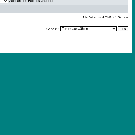
Zeichen des Beitrags anzeigen
Alle Zeiten sind GMT + 1 Stunde
Gehe zu: