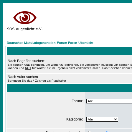
Deutsches Makuladegeneration-Forum Foren-Übersicht
Nach Begriffen suchen:
Sie können
AND
benutzen, um Wörter zu definieren, die vorkommen müssen;
OR
können Si
können und
NOT
für Wörter, die im Ergebnis nicht vorkommen sollen. Das *-Zeichen können
Nach Autor suchen:
Benutzen Sie das *-Zeichen als Platzhalter
Forum:
Kategorie: