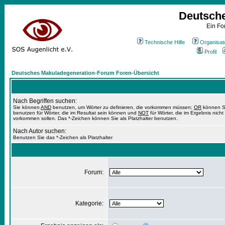
Deutsch
Ein Fo
Technische Hilfe
Organisat
Profil
Deutsches Makuladegeneration-Forum Foren-Übersicht
Nach Begriffen suchen:
Sie können
AND
benutzen, um Wörter zu definieren, die vorkommen müssen;
OR
können S
benutzen für Wörter, die im Resultat sein können und
NOT
für Wörter, die im Ergebnis nicht
vorkommen sollen. Das *-Zeichen können Sie als Platzhalter benutzen.
Nach Autor suchen:
Benutzen Sie das *-Zeichen als Platzhalter
Forum:
Kategorie: