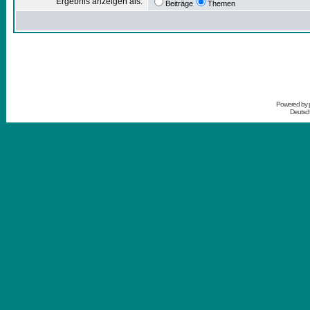
Ergebnis anzeigen als:
Beiträge
Themen
Powered by
Deutsc