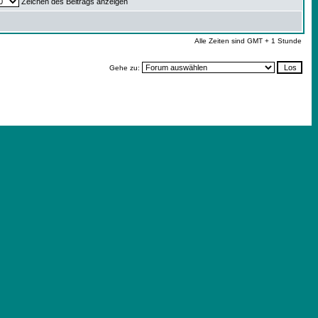
Zeichen des Beitrags anzeigen
Alle Zeiten sind GMT + 1 Stunde
Gehe zu: