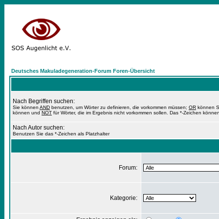
Deutsches Makuladegeneration-Forum Foren-Übersicht
Nach Begriffen suchen:
Sie können
AND
benutzen, um Wörter zu definieren, die vorkommen müssen;
OR
können Si
können und
NOT
für Wörter, die im Ergebnis nicht vorkommen sollen. Das *-Zeichen können
Nach Autor suchen:
Benutzen Sie das *-Zeichen als Platzhalter
Forum:
Kategorie: