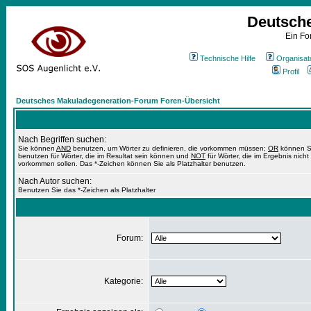
Deutsch
Ein Fo
Technische Hilfe
Organisat
Profil
Deutsches Makuladegeneration-Forum Foren-Übersicht
Nach Begriffen suchen:
Sie können
AND
benutzen, um Wörter zu definieren, die vorkommen müssen;
OR
können S
benutzen für Wörter, die im Resultat sein können und
NOT
für Wörter, die im Ergebnis nicht
vorkommen sollen. Das *-Zeichen können Sie als Platzhalter benutzen.
Nach Autor suchen:
Benutzen Sie das *-Zeichen als Platzhalter
Forum:
Kategorie: