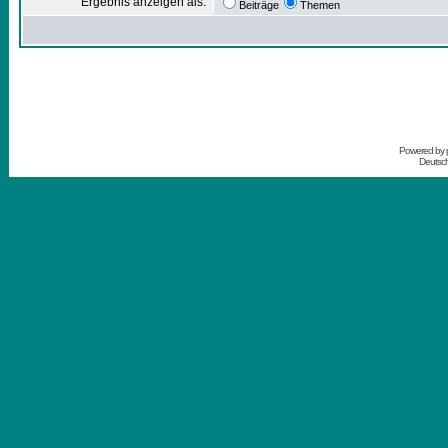
Ergebnis anzeigen als:
Beiträge
Themen
Powered by
Deutsc