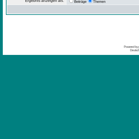
Ergebnis anzeigen als:
Beiträge
Themen
Powered by
Deutsc