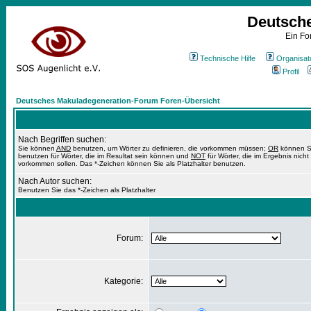
Deutsch
Ein Fo
Technische Hilfe
Organisat
Profil
Deutsches Makuladegeneration-Forum Foren-Übersicht
Nach Begriffen suchen:
Sie können
AND
benutzen, um Wörter zu definieren, die vorkommen müssen;
OR
können S
benutzen für Wörter, die im Resultat sein können und
NOT
für Wörter, die im Ergebnis nicht
vorkommen sollen. Das *-Zeichen können Sie als Platzhalter benutzen.
Nach Autor suchen:
Benutzen Sie das *-Zeichen als Platzhalter
Forum:
Kategorie: