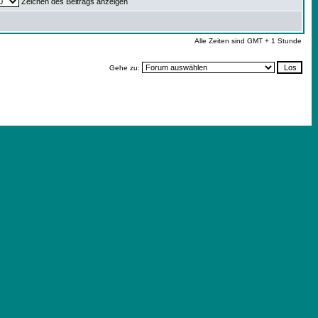
Zeichen des Beitrags anzeigen
Alle Zeiten sind GMT + 1 Stunde
Gehe zu: