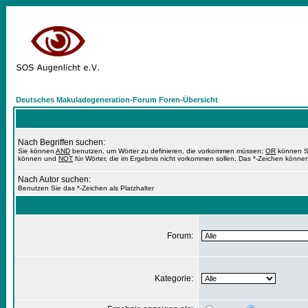
Deutsches Makuladegeneration-Forum Foren-Übersicht
Nach Begriffen suchen:
Sie können
AND
benutzen, um Wörter zu definieren, die vorkommen müssen;
OR
können Si
können und
NOT
für Wörter, die im Ergebnis nicht vorkommen sollen. Das *-Zeichen können
Nach Autor suchen:
Benutzen Sie das *-Zeichen als Platzhalter
Forum:
Kategorie: