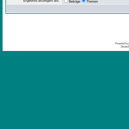
Ergebnis anzeigen als:
Beiträge
Themen
Powered by
Deutsc