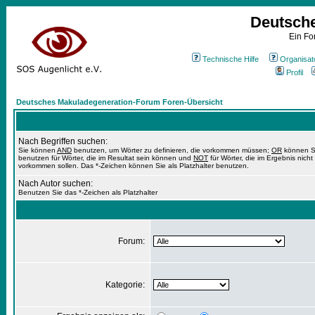
Deutsch
Ein Fo
Technische Hilfe
Organisat
Profil
Deutsches Makuladegeneration-Forum Foren-Übersicht
Nach Begriffen suchen:
Sie können
AND
benutzen, um Wörter zu definieren, die vorkommen müssen;
OR
können S
benutzen für Wörter, die im Resultat sein können und
NOT
für Wörter, die im Ergebnis nicht
vorkommen sollen. Das *-Zeichen können Sie als Platzhalter benutzen.
Nach Autor suchen:
Benutzen Sie das *-Zeichen als Platzhalter
Forum:
Kategorie: