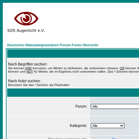
Deutsches Makuladegeneration-Forum Foren-Übersicht
Nach Begriffen suchen:
Sie können
AND
benutzen, um Wörter zu definieren, die vorkommen müssen;
OR
können Si
können und
NOT
für Wörter, die im Ergebnis nicht vorkommen sollen. Das *-Zeichen können
Nach Autor suchen:
Benutzen Sie das *-Zeichen als Platzhalter
Forum:
Kategorie: