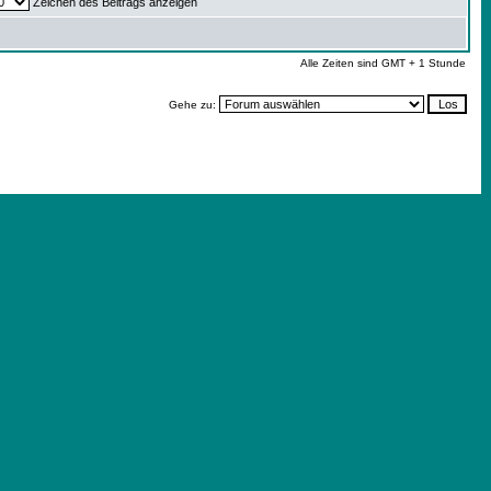
Zeichen des Beitrags anzeigen
Alle Zeiten sind GMT + 1 Stunde
Gehe zu: