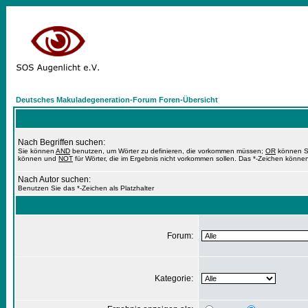
Deutsches Makuladegeneration-Forum Foren-Übersicht
Nach Begriffen suchen:
Sie können
AND
benutzen, um Wörter zu definieren, die vorkommen müssen;
OR
können Si
können und
NOT
für Wörter, die im Ergebnis nicht vorkommen sollen. Das *-Zeichen können
Nach Autor suchen:
Benutzen Sie das *-Zeichen als Platzhalter
Forum:
Kategorie: