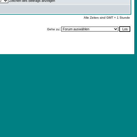
Zeichen des Beitrags anzeigen
Alle Zeiten sind GMT + 1 Stunde
Gehe zu: