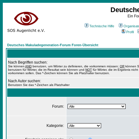
Deutsch
Ein Fo
Technische Hilfe
Organisat
Profil
Deutsches Makuladegeneration-Forum Foren-Übersicht
Nach Begriffen suchen:
Sie können
AND
benutzen, um Wörter zu definieren, die vorkommen müssen;
OR
können S
benutzen für Wörter, die im Resultat sein können und
NOT
für Wörter, die im Ergebnis nicht
vorkommen sollen. Das *-Zeichen können Sie als Platzhalter benutzen.
Nach Autor suchen:
Benutzen Sie das *-Zeichen als Platzhalter
Forum:
Kategorie: