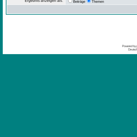
Ergebnis anzeigen als:
Beiträge
Themen
Powered by
Deutsc