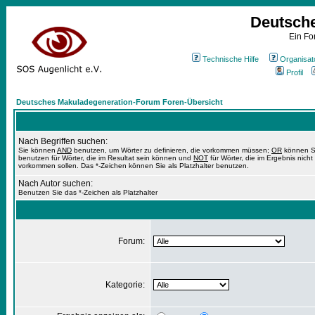
Deutsch
Ein Fo
Technische Hilfe
Organisat
Profil
Deutsches Makuladegeneration-Forum Foren-Übersicht
Nach Begriffen suchen:
Sie können
AND
benutzen, um Wörter zu definieren, die vorkommen müssen;
OR
können S
benutzen für Wörter, die im Resultat sein können und
NOT
für Wörter, die im Ergebnis nicht
vorkommen sollen. Das *-Zeichen können Sie als Platzhalter benutzen.
Nach Autor suchen:
Benutzen Sie das *-Zeichen als Platzhalter
Forum:
Kategorie: