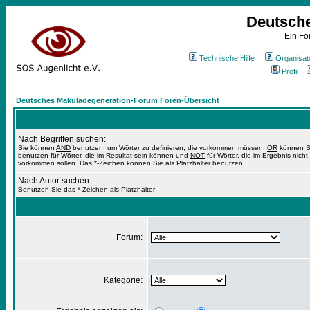
Deutsch
Ein Fo
Technische Hilfe
Organisat
Profil
Deutsches Makuladegeneration-Forum Foren-Übersicht
Nach Begriffen suchen:
Sie können
AND
benutzen, um Wörter zu definieren, die vorkommen müssen;
OR
können S
benutzen für Wörter, die im Resultat sein können und
NOT
für Wörter, die im Ergebnis nicht
vorkommen sollen. Das *-Zeichen können Sie als Platzhalter benutzen.
Nach Autor suchen:
Benutzen Sie das *-Zeichen als Platzhalter
Forum:
Kategorie: