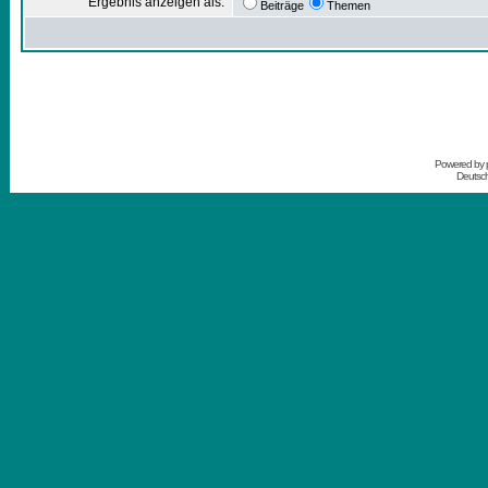
Ergebnis anzeigen als:
Beiträge
Themen
Powered by
Deutsc