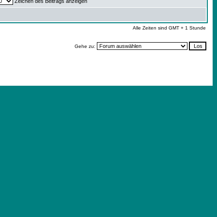
Zeichen des Beitrags anzeigen
Alle Zeiten sind GMT + 1 Stunde
Gehe zu: