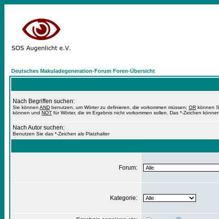
Deutsches Makuladegeneration-Forum Foren-Übersicht
Nach Begriffen suchen:
Sie können
AND
benutzen, um Wörter zu definieren, die vorkommen müssen;
OR
können Si
können und
NOT
für Wörter, die im Ergebnis nicht vorkommen sollen. Das *-Zeichen können
Nach Autor suchen:
Benutzen Sie das *-Zeichen als Platzhalter
Forum:
Kategorie: