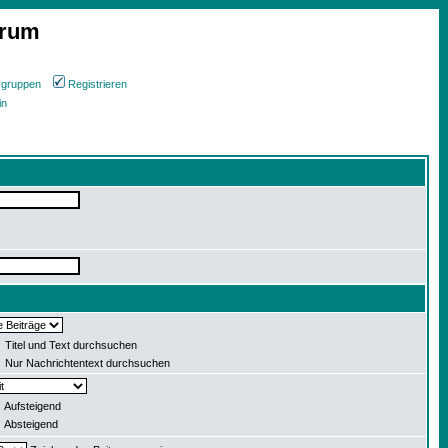
orum
rgruppen
Registrieren
in
Titel und Text durchsuchen
Nur Nachrichtentext durchsuchen
Aufsteigend
Absteigend