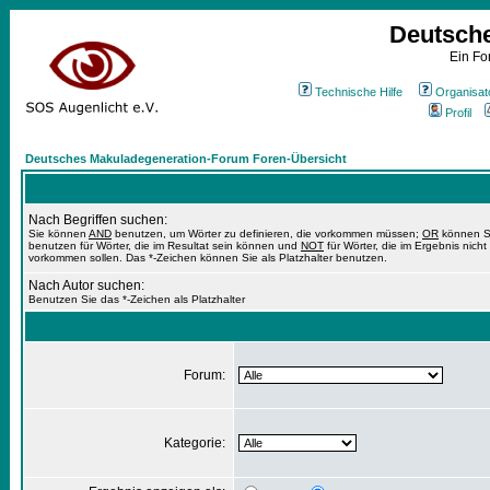
Deutsch
Ein Fo
Technische Hilfe
Organisat
Profil
Deutsches Makuladegeneration-Forum Foren-Übersicht
Nach Begriffen suchen:
Sie können
AND
benutzen, um Wörter zu definieren, die vorkommen müssen;
OR
können S
benutzen für Wörter, die im Resultat sein können und
NOT
für Wörter, die im Ergebnis nicht
vorkommen sollen. Das *-Zeichen können Sie als Platzhalter benutzen.
Nach Autor suchen:
Benutzen Sie das *-Zeichen als Platzhalter
Forum:
Kategorie: