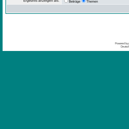
Ergebnis anzeigen als:
Beiträge
Themen
Powered by
Deutsc