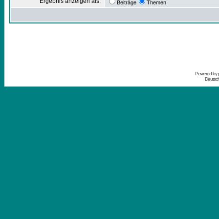
Ergebnis anzeigen als:
Beiträge
Themen
Powered by
Deutsc