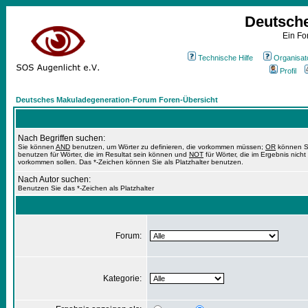
Deutsch
Ein Fo
Technische Hilfe
Organisat
Profil
Deutsches Makuladegeneration-Forum Foren-Übersicht
Nach Begriffen suchen:
Sie können
AND
benutzen, um Wörter zu definieren, die vorkommen müssen;
OR
können S
benutzen für Wörter, die im Resultat sein können und
NOT
für Wörter, die im Ergebnis nicht
vorkommen sollen. Das *-Zeichen können Sie als Platzhalter benutzen.
Nach Autor suchen:
Benutzen Sie das *-Zeichen als Platzhalter
Forum:
Kategorie: