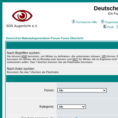
Deutsch
Ein Fo
Technische Hilfe
Organisat
Profil
Deutsches Makuladegeneration-Forum Foren-Übersicht
Nach Begriffen suchen:
Sie können
AND
benutzen, um Wörter zu definieren, die vorkommen müssen;
OR
können S
benutzen für Wörter, die im Resultat sein können und
NOT
für Wörter, die im Ergebnis nicht
vorkommen sollen. Das *-Zeichen können Sie als Platzhalter benutzen.
Nach Autor suchen:
Benutzen Sie das *-Zeichen als Platzhalter
Forum:
Kategorie: