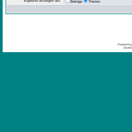
Ergebnis anzeigen als:
Beiträge
Themen
Powered by
Deutsc