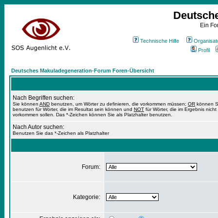
Deutsch
Ein Fo
Technische Hilfe
Organisat
Profil
Deutsches Makuladegeneration-Forum Foren-Übersicht
Nach Begriffen suchen:
Sie können
AND
benutzen, um Wörter zu definieren, die vorkommen müssen;
OR
können S
benutzen für Wörter, die im Resultat sein können und
NOT
für Wörter, die im Ergebnis nicht
vorkommen sollen. Das *-Zeichen können Sie als Platzhalter benutzen.
Nach Autor suchen:
Benutzen Sie das *-Zeichen als Platzhalter
Forum:
Kategorie: