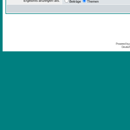
Ergebnis anzeigen als:
Beiträge
Themen
Powered by
Deutsc