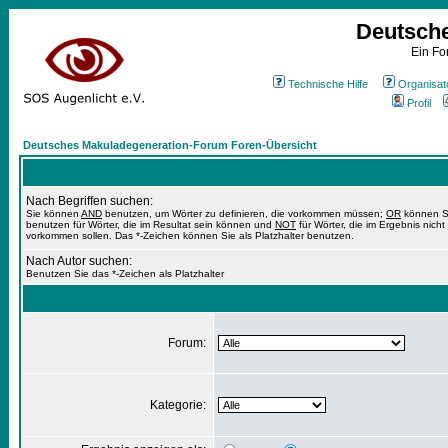
Deutsch
Ein Fo
Technische Hilfe
Organisat
Profil
Deutsches Makuladegeneration-Forum Foren-Übersicht
Nach Begriffen suchen:
Sie können
AND
benutzen, um Wörter zu definieren, die vorkommen müssen;
OR
können S
benutzen für Wörter, die im Resultat sein können und
NOT
für Wörter, die im Ergebnis nicht
vorkommen sollen. Das *-Zeichen können Sie als Platzhalter benutzen.
Nach Autor suchen:
Benutzen Sie das *-Zeichen als Platzhalter
Forum:
Kategorie: