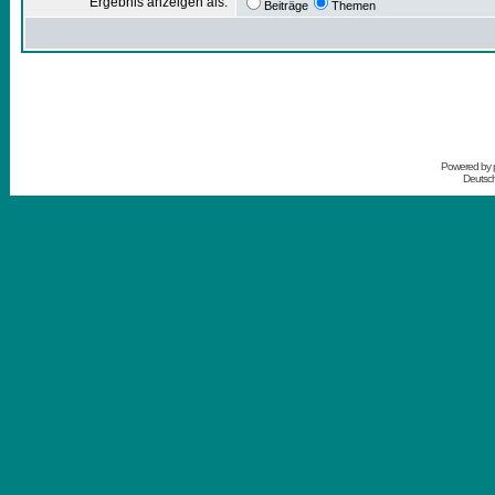
Ergebnis anzeigen als:
Beiträge
Themen
Powered by
Deutsc