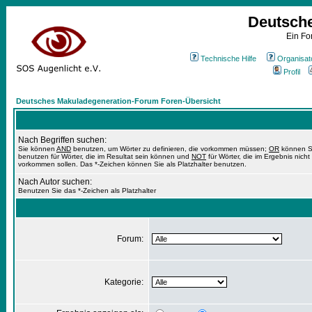
Deutsch
Ein Fo
Technische Hilfe
Organisat
Profil
Deutsches Makuladegeneration-Forum Foren-Übersicht
Nach Begriffen suchen:
Sie können
AND
benutzen, um Wörter zu definieren, die vorkommen müssen;
OR
können S
benutzen für Wörter, die im Resultat sein können und
NOT
für Wörter, die im Ergebnis nicht
vorkommen sollen. Das *-Zeichen können Sie als Platzhalter benutzen.
Nach Autor suchen:
Benutzen Sie das *-Zeichen als Platzhalter
Forum:
Kategorie: