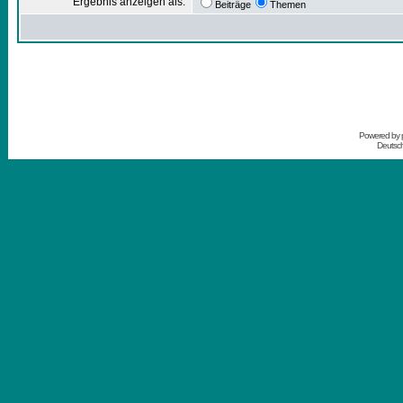
Ergebnis anzeigen als:
Beiträge
Themen
Powered by
Deutsc