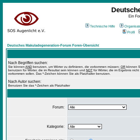
Deutsch
Ein Fo
Technische Hilfe
Organisat
Profil
Deutsches Makuladegeneration-Forum Foren-Übersicht
Nach Begriffen suchen:
Sie können
AND
benutzen, um Wörter zu definieren, die vorkommen müssen;
OR
können S
benutzen für Wörter, die im Resultat sein können und
NOT
für Wörter, die im Ergebnis nicht
vorkommen sollen. Das *-Zeichen können Sie als Platzhalter benutzen.
Nach Autor suchen:
Benutzen Sie das *-Zeichen als Platzhalter
Forum:
Kategorie: