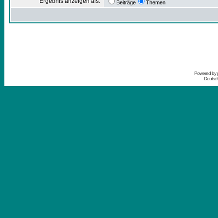
Ergebnis anzeigen als:
Beiträge
Themen
Powered by
Deutsc