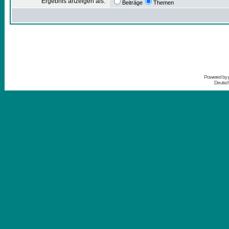
Ergebnis anzeigen als:
Beiträge
Themen
Powered by
Deutsc