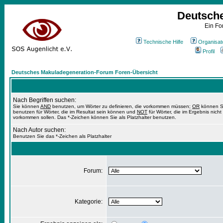
Deutsch
Ein Fo
Technische Hilfe
Organisat
Profil
Deutsches Makuladegeneration-Forum Foren-Übersicht
Nach Begriffen suchen:
Sie können
AND
benutzen, um Wörter zu definieren, die vorkommen müssen;
OR
können S
benutzen für Wörter, die im Resultat sein können und
NOT
für Wörter, die im Ergebnis nicht
vorkommen sollen. Das *-Zeichen können Sie als Platzhalter benutzen.
Nach Autor suchen:
Benutzen Sie das *-Zeichen als Platzhalter
Forum:
Kategorie: