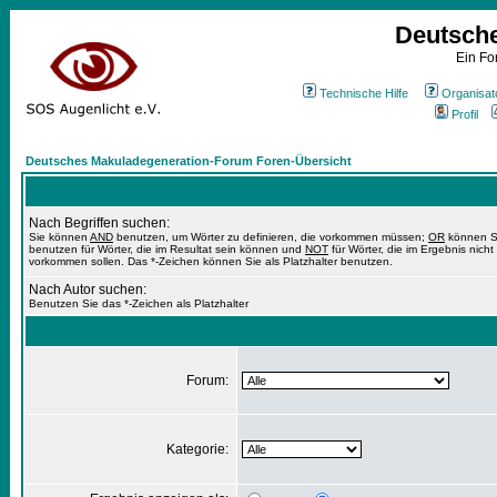
Deutsch
Ein Fo
Technische Hilfe
Organisat
Profil
Deutsches Makuladegeneration-Forum Foren-Übersicht
Nach Begriffen suchen:
Sie können
AND
benutzen, um Wörter zu definieren, die vorkommen müssen;
OR
können S
benutzen für Wörter, die im Resultat sein können und
NOT
für Wörter, die im Ergebnis nicht
vorkommen sollen. Das *-Zeichen können Sie als Platzhalter benutzen.
Nach Autor suchen:
Benutzen Sie das *-Zeichen als Platzhalter
Forum:
Kategorie: