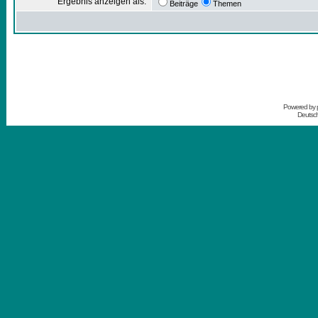
Ergebnis anzeigen als:
Beiträge
Themen
Powered by
Deutsc