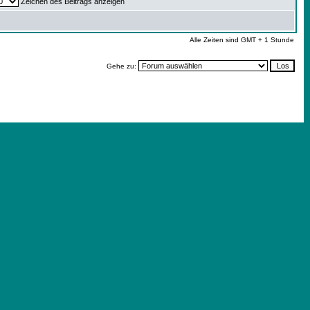
Zeichen des Beitrags anzeigen
Alle Zeiten sind GMT + 1 Stunde
Gehe zu: