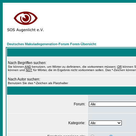
Deutsches Makuladegeneration-Forum Foren-Übersicht
Nach Begriffen suchen:
Sie können
AND
benutzen, um Wörter zu definieren, die vorkommen müssen;
OR
können Si
können und
NOT
für Wörter, die im Ergebnis nicht vorkommen sollen. Das *-Zeichen können
Nach Autor suchen:
Benutzen Sie das *-Zeichen als Platzhalter
Forum:
Kategorie: