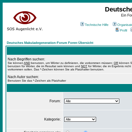
Deutsch
Ein Fo
Technische Hilfe
Organisat
Profil
Deutsches Makuladegeneration-Forum Foren-Übersicht
Nach Begriffen suchen:
Sie können
AND
benutzen, um Wörter zu definieren, die vorkommen müssen;
OR
können S
benutzen für Wörter, die im Resultat sein können und
NOT
für Wörter, die im Ergebnis nicht
vorkommen sollen. Das *-Zeichen können Sie als Platzhalter benutzen.
Nach Autor suchen:
Benutzen Sie das *-Zeichen als Platzhalter
Forum:
Kategorie: