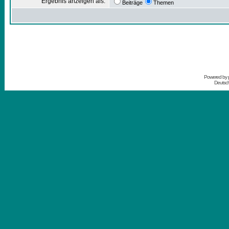
Ergebnis anzeigen als:
Beiträge
Themen
Powered by
Deutsc