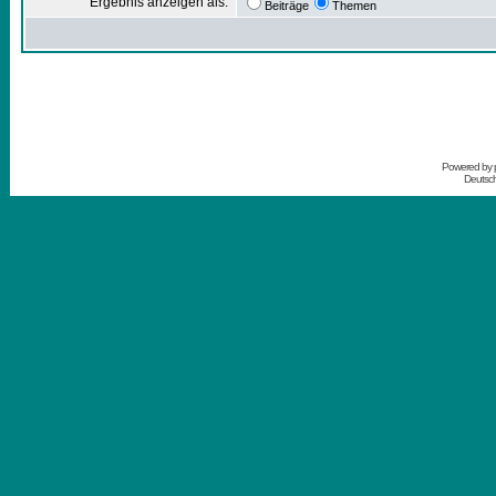
Ergebnis anzeigen als:
Beiträge
Themen
Powered by
Deutsc