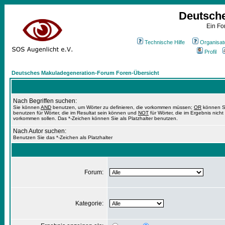
Deutsch
Ein Fo
Technische Hilfe
Organisat
Profil
Deutsches Makuladegeneration-Forum Foren-Übersicht
Nach Begriffen suchen:
Sie können
AND
benutzen, um Wörter zu definieren, die vorkommen müssen;
OR
können S
benutzen für Wörter, die im Resultat sein können und
NOT
für Wörter, die im Ergebnis nicht
vorkommen sollen. Das *-Zeichen können Sie als Platzhalter benutzen.
Nach Autor suchen:
Benutzen Sie das *-Zeichen als Platzhalter
Forum:
Kategorie: