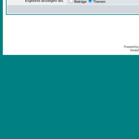
Ergebnis anzeigen als:
Beiträge
Themen
Powered by
Deutsc