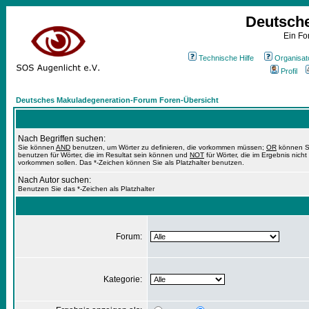
Deutsch
Ein Fo
Technische Hilfe
Organisat
Profil
Deutsches Makuladegeneration-Forum Foren-Übersicht
Nach Begriffen suchen:
Sie können
AND
benutzen, um Wörter zu definieren, die vorkommen müssen;
OR
können S
benutzen für Wörter, die im Resultat sein können und
NOT
für Wörter, die im Ergebnis nicht
vorkommen sollen. Das *-Zeichen können Sie als Platzhalter benutzen.
Nach Autor suchen:
Benutzen Sie das *-Zeichen als Platzhalter
Forum:
Kategorie: