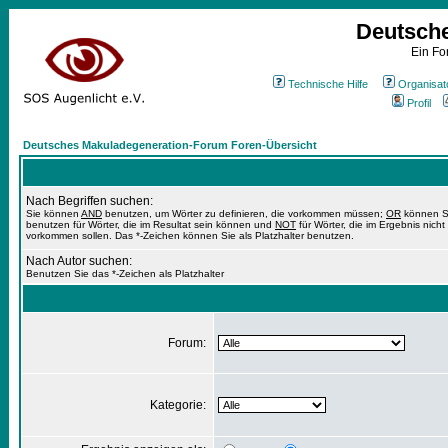
Deutsch
Ein Fo
Technische Hilfe
Organisat
Profil
Deutsches Makuladegeneration-Forum Foren-Übersicht
Nach Begriffen suchen:
Sie können
AND
benutzen, um Wörter zu definieren, die vorkommen müssen;
OR
können S
benutzen für Wörter, die im Resultat sein können und
NOT
für Wörter, die im Ergebnis nicht
vorkommen sollen. Das *-Zeichen können Sie als Platzhalter benutzen.
Nach Autor suchen:
Benutzen Sie das *-Zeichen als Platzhalter
Forum:
Kategorie: