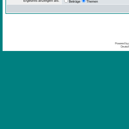
Ergebnis anzeigen als:
Beiträge
Themen
Powered by
Deutsc