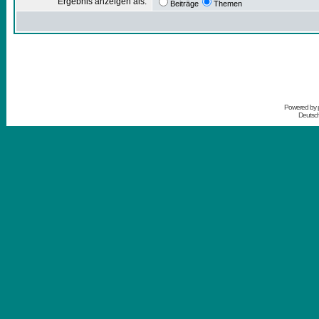
Ergebnis anzeigen als:
Beiträge
Themen
Powered by
Deutsc