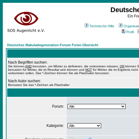
Deutsch
Ein Fo
Technische Hilfe
Organisat
Profil
Deutsches Makuladegeneration-Forum Foren-Übersicht
Nach Begriffen suchen:
Sie können
AND
benutzen, um Wörter zu definieren, die vorkommen müssen;
OR
können S
benutzen für Wörter, die im Resultat sein können und
NOT
für Wörter, die im Ergebnis nicht
vorkommen sollen. Das *-Zeichen können Sie als Platzhalter benutzen.
Nach Autor suchen:
Benutzen Sie das *-Zeichen als Platzhalter
Forum:
Kategorie: