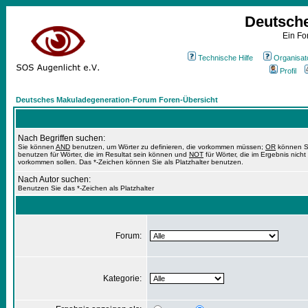
Deutsch
Ein Fo
Technische Hilfe
Organisat
Profil
Deutsches Makuladegeneration-Forum Foren-Übersicht
Nach Begriffen suchen:
Sie können
AND
benutzen, um Wörter zu definieren, die vorkommen müssen;
OR
können S
benutzen für Wörter, die im Resultat sein können und
NOT
für Wörter, die im Ergebnis nicht
vorkommen sollen. Das *-Zeichen können Sie als Platzhalter benutzen.
Nach Autor suchen:
Benutzen Sie das *-Zeichen als Platzhalter
Forum:
Kategorie: