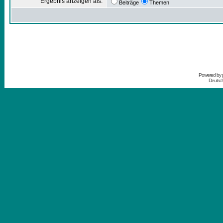
Ergebnis anzeigen als:
Beiträge
Themen
Powered by
Deutsc